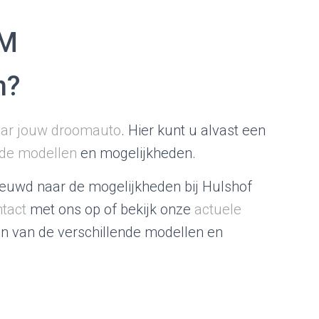
PM
n?
aar jouw droomauto
. Hier kunt u alvast een
nde modellen
en mogelijkheden.
ieuwd naar de mogelijkheden bij Hulshof
tact
met ons op of bekijk onze
actuele
en van de verschillende modellen en