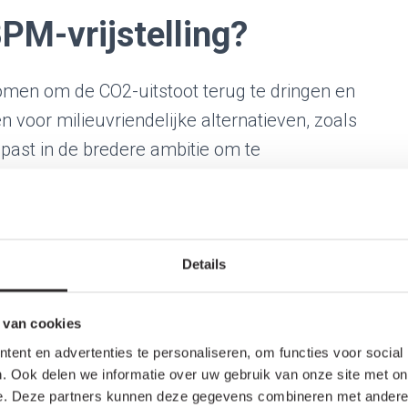
PM-vrijstelling?
men om de CO2-uitstoot terug te dringen en
 voor milieuvriendelijke alternatieven, zoals
t past in de bredere ambitie om te
t te realiseren.
ektrische
Details
n?
 van cookies
p dit moment nog geen succes gebleken. Hier
ent en advertenties te personaliseren, om functies voor social
:
. Ook delen we informatie over uw gebruik van onze site met on
e. Deze partners kunnen deze gegevens combineren met andere i