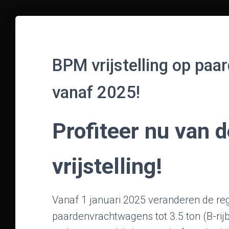
BPM vrijstelling op paa
vanaf 2025!
Profiteer nu van 
vrijstelling!
Vanaf 1 januari 2025 veranderen de r
paardenvrachtwagens tot 3.5 ton (B-rijb