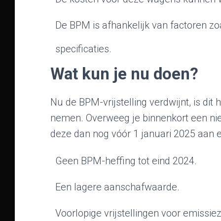
De BPM is afhankelijk van factoren zo
specificaties.
Wat kun je nu doen?
Nu de BPM-vrijstelling verdwijnt, is d
nemen. Overweeg je binnenkort een ni
deze dan nog vóór 1 januari 2025 aan en
Geen BPM-heffing tot eind 2024.
Een lagere aanschafwaarde.
Voorlopige vrijstellingen voor emissie