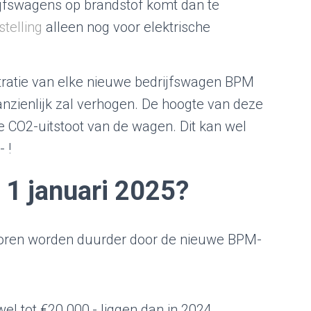
jfswagens op brandstof komt dan te
jstelling
alleen nog voor elektrische
istratie van elke nieuwe bedrijfswagen BPM
nzienlijk zal verhogen. De hoogte van deze
e CO2-uitstoot van de wagen. Dit kan wel
 !
 1 januari 2025?
oren worden duurder door de nieuwe BPM-
l tot €20.000,- liggen dan in 2024.