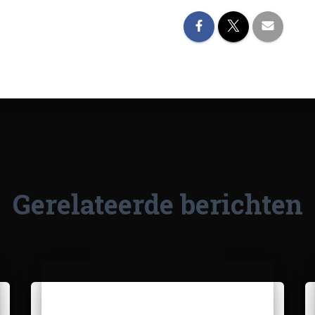
Gerelateerde berichten