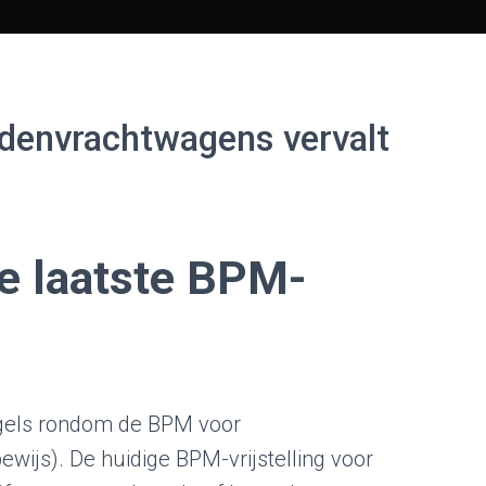
rdenvrachtwagens vervalt
de laatste BPM-
egels rondom de BPM voor
ewijs). De huidige BPM-vrijstelling voor