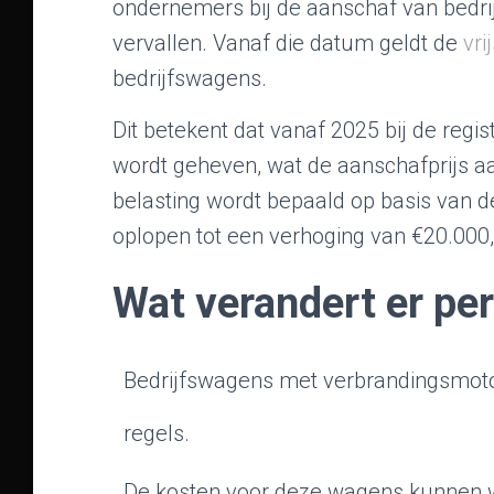
ondernemers bij de aanschaf van bedri
vervallen. Vanaf die datum geldt de
vri
bedrijfswagens.
Dit betekent dat vanaf 2025 bij de reg
wordt geheven, wat de aanschafprijs aa
belasting wordt bepaald op basis van d
oplopen tot een verhoging van €20.000,-
Wat verandert er per
Bedrijfswagens met verbrandingsmot
regels.
De kosten voor deze wagens kunnen we