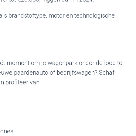
als brandstoftype, motor en technologische
it hét moment om je wagenpark onder de loep te
euwe paardenauto of bedrijfswagen? Schaf
 profiteer van:
zones.